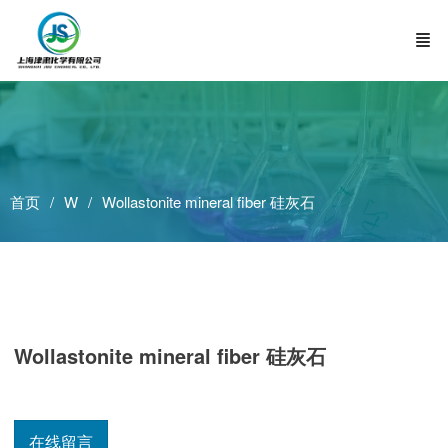
首页
W
Wollastonite mineral fiber 硅灰石
Wollastonite mineral fiber 硅灰石
在线留言